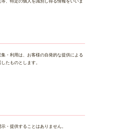
先等、特定の個人を識別し得る情報をいいま
収集・利用は、お客様の自発的な提供による
諾したものとします。
開示・提供することはありません。