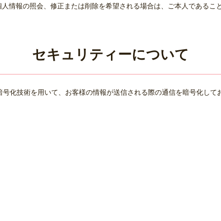
個人情報の照会、修正または削除を希望される場合は、ご本人であるこ
。
セキュリティーについて
 Layer）暗号化技術を用いて、お客様の情報が送信される際の通信を暗号化し