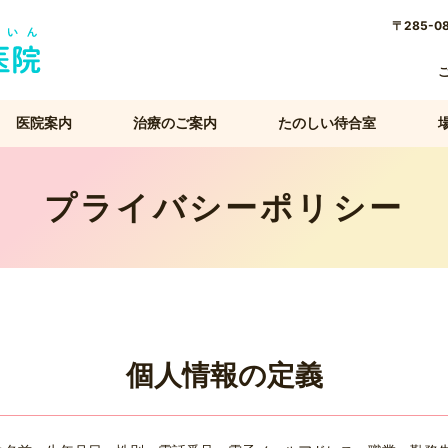
〒285-0
医院案内
治療のご案内
たのしい待合室
プライバシーポリシー
個人情報の定義