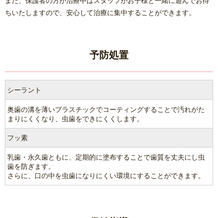
また、保護者の方が治療中はスタッフがお子様と一緒に遊んでお待
ちいたしますので、安心して治療に集中することができます。
予防処置
シーラント
奥歯の溝を薄いプラスチックでコーティングすることで汚れがた
まりにくくなり、虫歯をできにくくします。
フッ素
乳歯・永久歯ともに、定期的に塗布することで歯質を丈夫にし虫
歯を防ぎます。
さらに、口の中を虫歯になりにくい環境にすることができます。